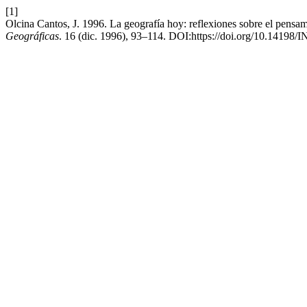
[1]
Olcina Cantos, J. 1996. La geografía hoy: reflexiones sobre el pensam
Geográficas
. 16 (dic. 1996), 93–114. DOI:https://doi.org/10.14198