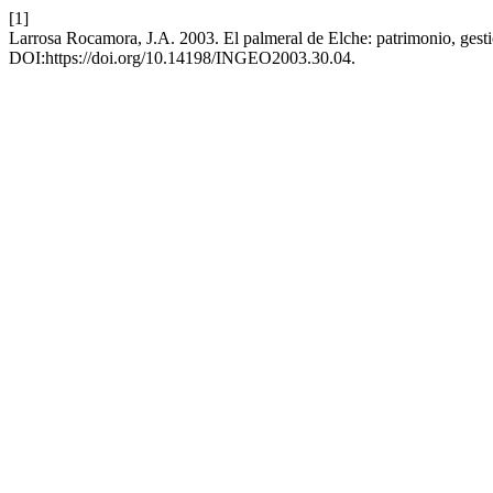
[1]
Larrosa Rocamora, J.A. 2003. El palmeral de Elche: patrimonio, gest
DOI:https://doi.org/10.14198/INGEO2003.30.04.