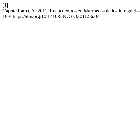
[1]
Capote Lama, A. 2011. Reencuentros en Marruecos de los inmigrado
DOI:https://doi.org/10.14198/INGEO2011.56.07.