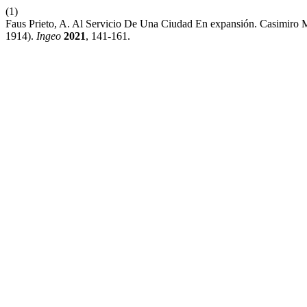
(1)
Faus Prieto, A. Al Servicio De Una Ciudad En expansión. Casimiro
1914).
Ingeo
2021
, 141-161.