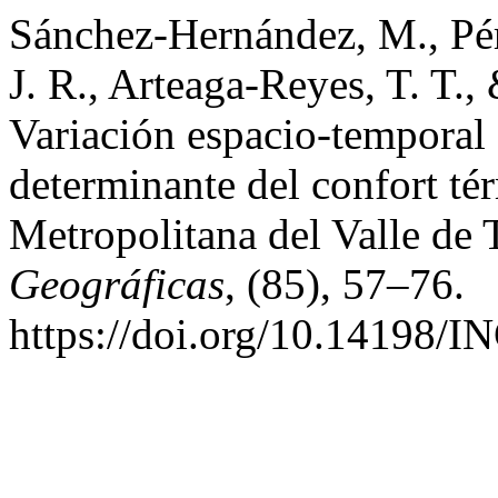
Sánchez-Hernández, M., Pér
J. R., Arteaga-Reyes, T. T.,
Variación espacio-temporal 
determinante del confort té
Metropolitana del Valle de
Geográficas
, (85), 57–76.
https://doi.org/10.14198/