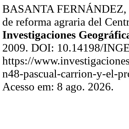
BASANTA FERNÁNDEZ, C. P
de reforma agraria del Centr
Investigaciones Geográfic
2009. DOI: 10.14198/INGE
https://www.investigacione
n48-pascual-carrion-y-el-pr
Acesso em: 8 ago. 2026.