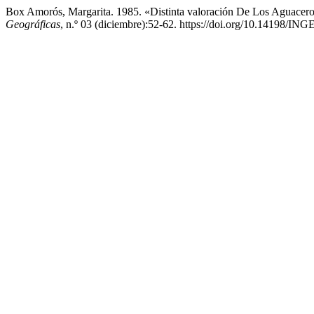
Box Amorós, Margarita. 1985. «Distinta valoración De Los Aguace
Geográficas
, n.º 03 (diciembre):52-62. https://doi.org/10.14198/IN