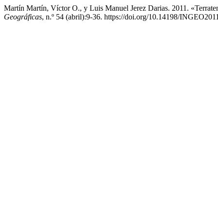
Martín Martín, Víctor O., y Luis Manuel Jerez Darias. 2011. «Terrate
Geográficas
, n.º 54 (abril):9-36. https://doi.org/10.14198/INGEO201