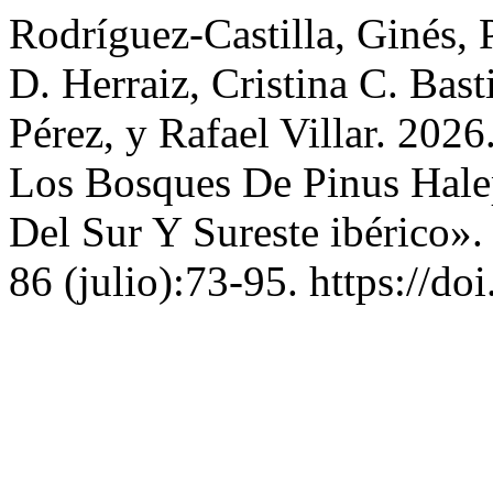
Rodríguez-Castilla, Ginés, 
D. Herraiz, Cristina C. Bast
Pérez, y Rafael Villar. 202
Los Bosques De Pinus Halep
Del Sur Y Sureste ibérico»
86 (julio):73-95. https://