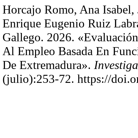
Horcajo Romo, Ana Isabel, 
Enrique Eugenio Ruiz Labra
Gallego. 2026. «Evaluación 
Al Empleo Basada En Funci
De Extremadura».
Investig
(julio):253-72. https://do