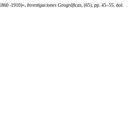
(1860 -1910)»,
Investigaciones Geográficas
, (65), pp. 45–55. doi: