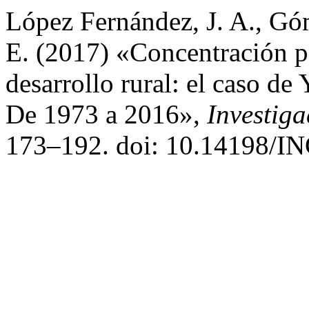
López Fernández, J. A., Gó
E. (2017) «Concentración pa
desarrollo rural: el caso d
De 1973 a 2016»,
Investig
173–192. doi: 10.14198/I