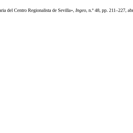
ria del Centro Regionalista de Sevilla»,
Ingeo
, n.º 48, pp. 211–227, ab