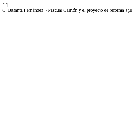
[1]
C. Basanta Fernández, «Pascual Carrión y el proyecto de reforma agra