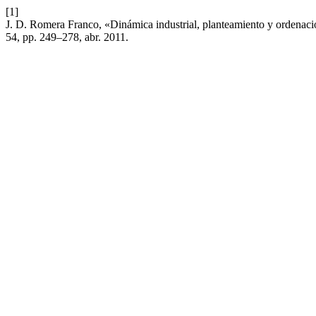
[1]
J. D. Romera Franco, «Dinámica industrial, planteamiento y ordenació
54, pp. 249–278, abr. 2011.