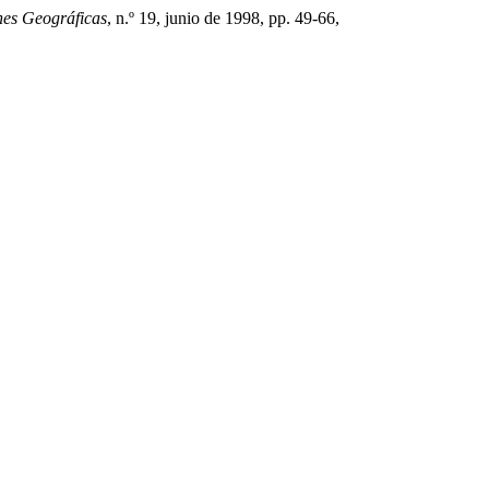
nes Geográficas
, n.º 19, junio de 1998, pp. 49-66,