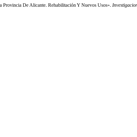
La Provincia De Alicante. Rehabilitación Y Nuevos Usos».
Investigacio