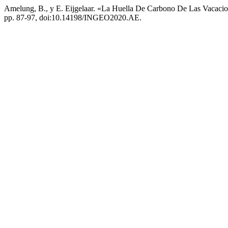
Amelung, B., y E. Eijgelaar. «La Huella De Carbono De Las Vacaci
pp. 87-97, doi:10.14198/INGEO2020.AE.