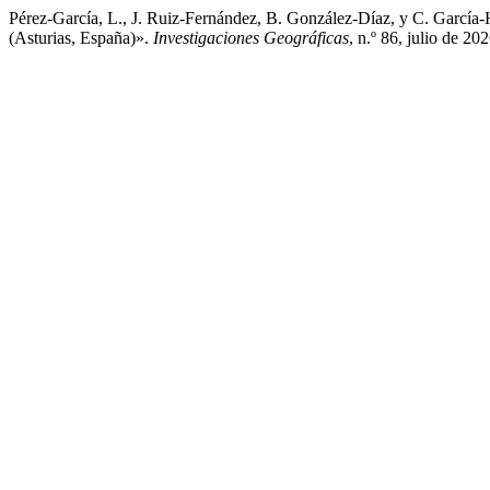
Pérez-García, L., J. Ruiz-Fernández, B. González-Díaz, y C. Garcí
(Asturias, España)».
Investigaciones Geográficas
, n.º 86, julio de 