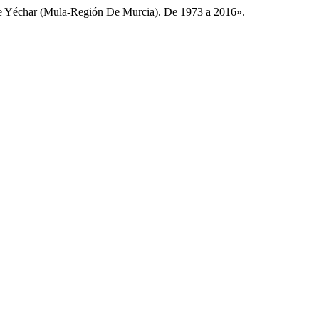
 De Yéchar (Mula-Región De Murcia). De 1973 a 2016».