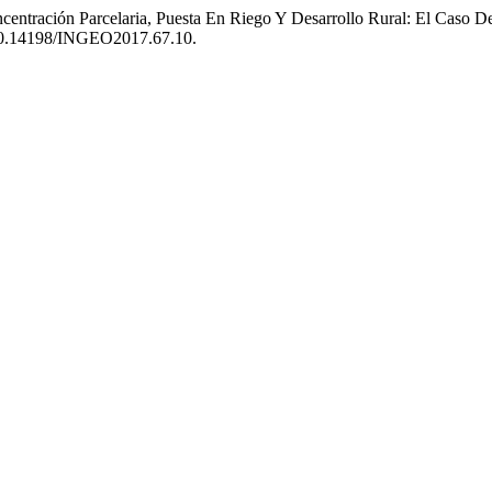
ncentración Parcelaria, Puesta En Riego Y Desarrollo Rural: El Caso
i:10.14198/INGEO2017.67.10.