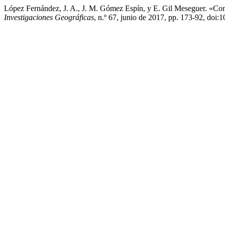
López Fernández, J. A., J. M. Gómez Espín, y E. Gil Meseguer. «Co
Investigaciones Geográficas
, n.º 67, junio de 2017, pp. 173-92, do