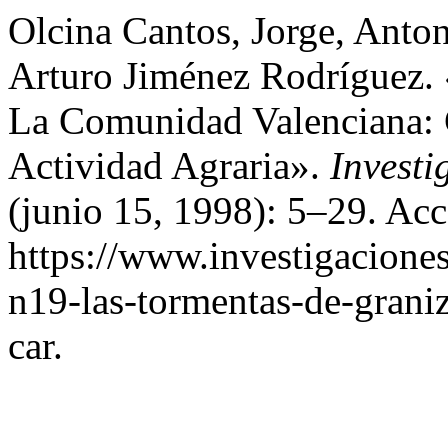
Olcina Cantos, Jorge, Anto
Arturo Jiménez Rodríguez.
La Comunidad Valenciana: 
Actividad Agraria».
Investi
(junio 15, 1998): 5–29. Acc
https://www.investigacione
n19-las-tormentas-de-grani
car.