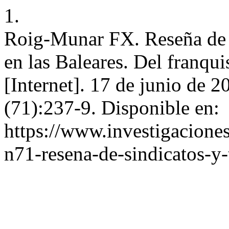
1.
Roig-Munar FX. Reseña de 
en las Baleares. Del franqu
[Internet]. 17 de junio de 2
(71):237-9. Disponible en:
https://www.investigacione
n71-resena-de-sindicatos-y-