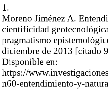
1.
Moreno Jiménez A. Entendim
cientificidad geotecnológic
pragmatismo epistemológico.
diciembre de 2013 [citado 9
Disponible en:
https://www.investigacione
n60-entendimiento-y-natural