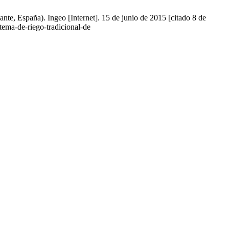
te, España). Ingeo [Internet]. 15 de junio de 2015 [citado 8 de
tema-de-riego-tradicional-de