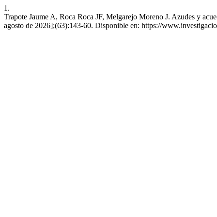
1.
Trapote Jaume A, Roca Roca JF, Melgarejo Moreno J. Azudes y acueduct
agosto de 2026];(63):143-60. Disponible en: https://www.investigaci