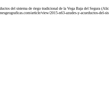
os del sistema de riego tradicional de la Vega Baja del Segura (Alican
onesgeograficas.com/article/view/2015-n63-azudes-y-acueductos-del-sis