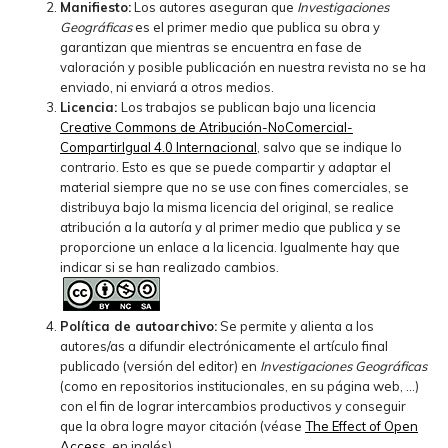
Manifiesto:
Los autores aseguran que
Investigaciones
Geográficas
es el primer medio que publica su obra y
garantizan que mientras se encuentra en fase de
valoración y posible publicación en nuestra revista no se ha
enviado, ni enviará a otros medios.
Licencia:
Los trabajos se publican bajo una licencia
Creative Commons de Atribución-NoComercial-
CompartirIgual 4.0 Internacional
, salvo que se indique lo
contrario. Esto es que se puede compartir y adaptar el
material siempre que no se use con fines comerciales, se
distribuya bajo la misma licencia del original, se realice
atribución a la autoría y al primer medio que publica y se
proporcione un enlace a la licencia. Igualmente hay que
indicar si se han realizado cambios.
Política de autoarchivo:
Se permite y alienta a los
autores/as a difundir electrónicamente el artículo final
publicado (versión del editor) en
Investigaciones Geográficas
(como en repositorios institucionales, en su página web, ...)
con el fin de lograr intercambios productivos y conseguir
que la obra logre mayor citación (véase
The Effect of Open
Access
, en inglés).