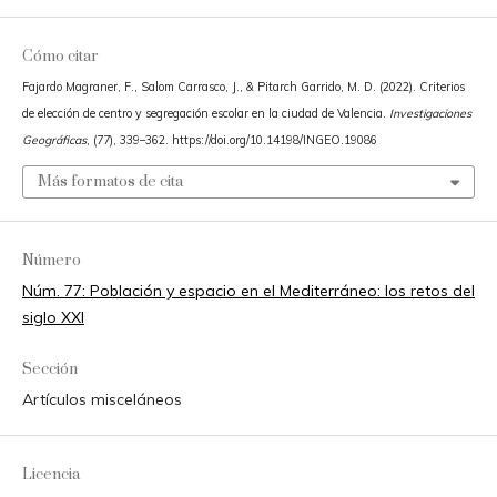
Cómo citar
Fajardo Magraner, F., Salom Carrasco, J., & Pitarch Garrido, M. D. (2022). Criterios
de elección de centro y segregación escolar en la ciudad de Valencia.
Investigaciones
Geográficas
, (77), 339–362. https://doi.org/10.14198/INGEO.19086
Más formatos de cita
Número
Núm. 77: Población y espacio en el Mediterráneo: los retos del
siglo XXI
Sección
Artículos misceláneos
Licencia