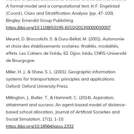
A formal model and a computational test. In F. Engelstad
(Coord.), Class and Stratification Analysis (pp. 47-100).
Bingley: Emerald Group Publishing.
https://doi.org/10.1108/S0195-6310(2013)0000030007
Meuret, D. Broccolichi, S. & Duru-Bellat, M. (2001). Autonomie
et choix des établissements scolaires: finalités, modalités,
effets. Les Cahiers de l’irédu, 62. Dijon: Irédu, CNRS-Université
de Bourgogne.
Miller, H. J., & Shaw, S. L. (2001). Geographic information
systems for transportation: principles and applications.
Oxford: Oxford University Press.
Millington, J., Butler, T., & Hamnett, C. (2014). Aspiration,
attainment and success: An agent-based model of distance-
based school allocation. Journal of Artificial Societies and
Social Simulation, 17(1), 1-10.
https://doi.org/10.18564/jasss.2332