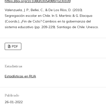
https://doi.org/10.1080/0305498970230109
Valenzuela, J. P., Bellei, C., & De Los Ríos, D. (2010).
Segregación escolar en Chile. In S. Martinic & G. Elacqua
(Coords.), ¿Fin de Ciclo? Cambios en la gobernanza del
sistema educativo (pp. 209-229). Santiago de Chile: Unesco.
PDF
Estadísticas
Estadísticas en RUA
Publicado
26-01-2022