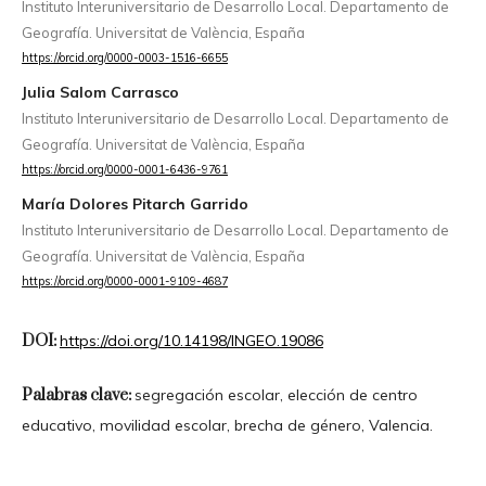
Instituto Interuniversitario de Desarrollo Local. Departamento de
Geografía. Universitat de València, España
https://orcid.org/0000-0003-1516-6655
Julia Salom Carrasco
Instituto Interuniversitario de Desarrollo Local. Departamento de
Geografía. Universitat de València, España
https://orcid.org/0000-0001-6436-9761
María Dolores Pitarch Garrido
Instituto Interuniversitario de Desarrollo Local. Departamento de
Geografía. Universitat de València, España
https://orcid.org/0000-0001-9109-4687
DOI:
https://doi.org/10.14198/INGEO.19086
Palabras clave:
segregación escolar, elección de centro
educativo, movilidad escolar, brecha de género, Valencia.