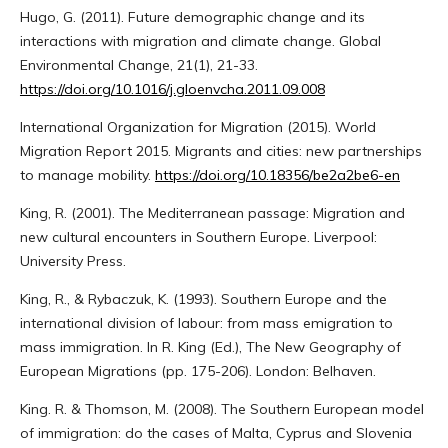
Hugo, G. (2011). Future demographic change and its
interactions with migration and climate change. Global
Environmental Change, 21(1), 21-33.
https://doi.org/10.1016/j.gloenvcha.2011.09.008
International Organization for Migration (2015). World
Migration Report 2015. Migrants and cities: new partnerships
to manage mobility.
https://doi.org/10.18356/be2a2be6-en
King, R. (2001). The Mediterranean passage: Migration and
new cultural encounters in Southern Europe. Liverpool:
University Press.
King, R., & Rybaczuk, K. (1993). Southern Europe and the
international division of labour: from mass emigration to
mass immigration. In R. King (Ed.), The New Geography of
European Migrations (pp. 175-206). London: Belhaven.
King. R. & Thomson, M. (2008). The Southern European model
of immigration: do the cases of Malta, Cyprus and Slovenia