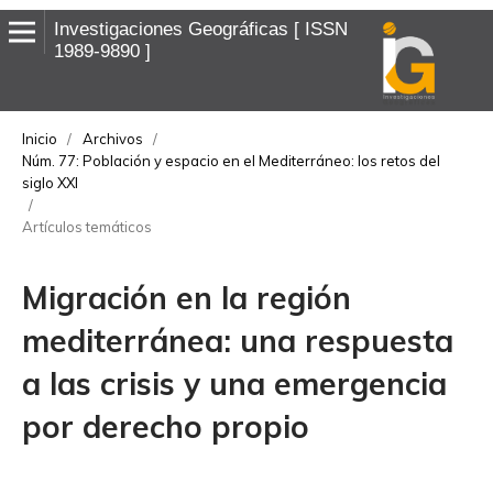
Investigaciones Geográficas
ISSN
1989-9890
Inicio
/
Archivos
/
Núm. 77: Población y espacio en el Mediterráneo: los retos del
siglo XXI
/
Artículos temáticos
Migración en la región
mediterránea: una respuesta
a las crisis y una emergencia
por derecho propio