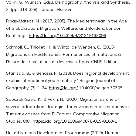
Vallin, G., Wunsch (Eds.), Demography. Analysis and Synthesis,
2, (pp. 319-328). London: Elsevier.
Ribas-Mateos, N. (2017, 2005). The Mediterranean in the Age
of Globalization. Migration, Welfare, and Borders. London:
Routledge.
https://doi.org/10.4324/9781315133096
Schmoll, C., Thiollet, H., & Wihtol de Wenden, C. (2015).
Migrations en Méditerranée. Permanences et mutations à
l’heure des revolutions et des crises. Paris: CNRS Editions.
Staniscia, B., & Benassi, F. (2018). Does regional development
explain international youth mobility?. Belgian Journal of
Geography, (3), 1-24.
https://doi.org/
10.4000/belgeo.30305
Sobczak-Szelc, K., & Fekih, N. (2020). Migration as one of
several adaptation strategies for environmental limitations in
Tunisia: evidence from El Faouar. Comparative Migration
Studies, 8(8).
https://doi.org/10.1186/s40878-019-0163-1
United Nations Development Programme (2019). Human