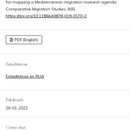
for mapping a Mediterranean migration research agenda.
Comparative Migration Studies, 8(6).
https://doi.org/10.1186/s40878-019-0170-2
PDF (English)
Estadísticas
Estadísticas en RUA
Publicado
26-01-2022
Cómo citar