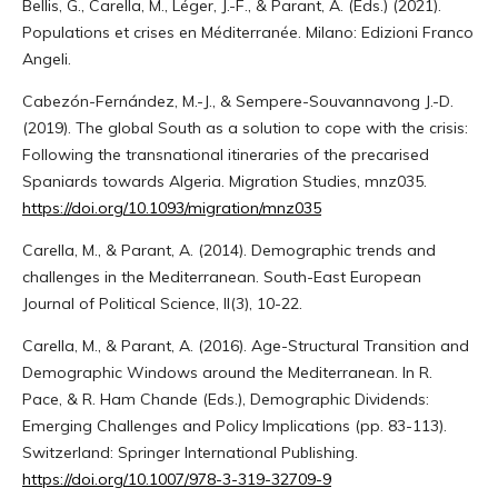
Bellis, G., Carella, M., Léger, J.-F., & Parant, A. (Eds.) (2021).
Populations et crises en Méditerranée. Milano: Edizioni Franco
Angeli.
Cabezón-Fernández, M.-J., & Sempere-Souvannavong J.-D.
(2019). The global South as a solution to cope with the crisis:
Following the transnational itineraries of the precarised
Spaniards towards Algeria. Migration Studies, mnz035.
https://doi.org/10.1093/migration/mnz035
Carella, M., & Parant, A. (2014). Demographic trends and
challenges in the Mediterranean. South-East European
Journal of Political Science, II(3), 10-22.
Carella, M., & Parant, A. (2016). Age-Structural Transition and
Demographic Windows around the Mediterranean. In R.
Pace, & R. Ham Chande (Eds.), Demographic Dividends:
Emerging Challenges and Policy Implications (pp. 83-113).
Switzerland: Springer International Publishing.
https://doi.org/10.1007/978-3-319-32709-9