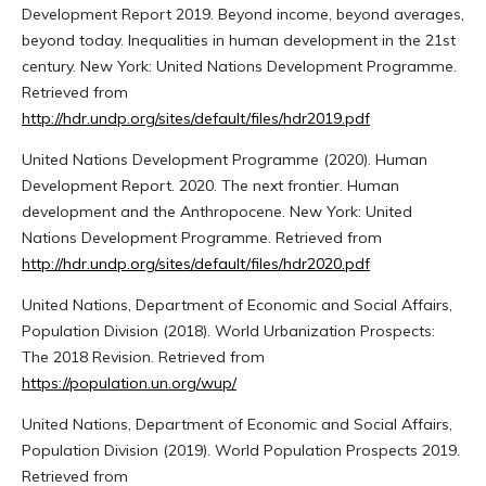
Development Report 2019. Beyond income, beyond averages,
beyond today. Inequalities in human development in the 21st
century. New York: United Nations Development Programme.
Retrieved from
http://hdr.undp.org/sites/default/files/hdr2019.pdf
United Nations Development Programme (2020). Human
Development Report. 2020. The next frontier. Human
development and the Anthropocene. New York: United
Nations Development Programme. Retrieved from
http://hdr.undp.org/sites/default/files/hdr2020.pdf
United Nations, Department of Economic and Social Affairs,
Population Division (2018). World Urbanization Prospects:
The 2018 Revision. Retrieved from
https://population.un.org/wup/
United Nations, Department of Economic and Social Affairs,
Population Division (2019). World Population Prospects 2019.
Retrieved from