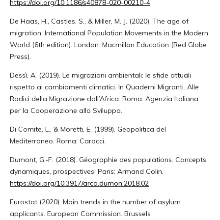
https://doi.org/10.1186/s40878-020-00210-4
De Haas, H., Castles, S., & Miller, M. J. (2020). The age of
migration. International Population Movements in the Modern
World (6th edition). London: Macmillan Education (Red Globe
Press).
Dessì, A. (2019). Le migrazioni ambientali: le sfide attuali
rispetto ai cambiamenti climatici. In Quaderni Migranti. Alle
Radici della Migrazione dall’Africa. Roma: Agenzia Italiana
per la Cooperazione allo Sviluppo.
Di Comite, L., & Moretti, E. (1999). Geopolitica del
Mediterraneo. Roma: Carocci.
Dumont, G.-F. (2018). Géographie des populations. Concepts,
dynamiques, prospectives. Paris: Armand Colin.
https://doi.org/10.3917/arco.dumon.2018.02
Eurostat (2020). Main trends in the number of asylum
applicants. European Commission. Brussels