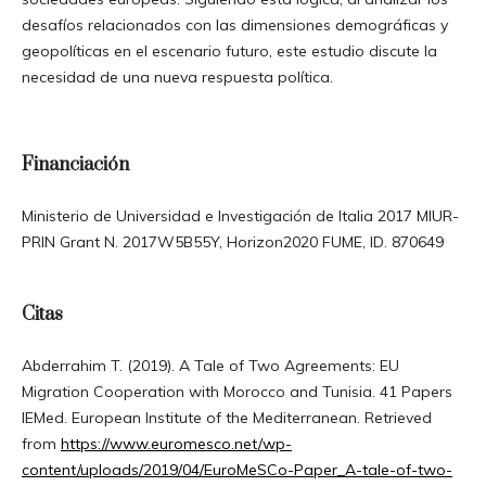
desafíos relacionados con las dimensiones demográficas y
geopolíticas en el escenario futuro, este estudio discute la
necesidad de una nueva respuesta política.
Financiación
Ministerio de Universidad e Investigación de Italia 2017 MIUR-
PRIN Grant N. 2017W5B55Y, Horizon2020 FUME, ID. 870649
Citas
Abderrahim T. (2019). A Tale of Two Agreements: EU
Migration Cooperation with Morocco and Tunisia. 41 Papers
IEMed. European Institute of the Mediterranean. Retrieved
from
https://www.euromesco.net/wp-
content/uploads/2019/04/EuroMeSCo-Paper_A-tale-of-two-