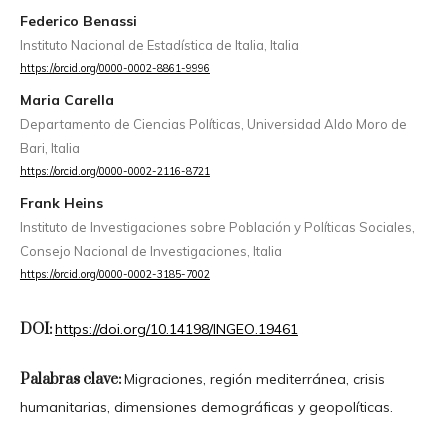
Federico Benassi
Instituto Nacional de Estadística de Italia, Italia
https://orcid.org/0000-0002-8861-9996
Maria Carella
Departamento de Ciencias Políticas, Universidad Aldo Moro de
Bari, Italia
https://orcid.org/0000-0002-2116-8721
Frank Heins
Instituto de Investigaciones sobre Población y Políticas Sociales,
Consejo Nacional de Investigaciones, Italia
https://orcid.org/0000-0002-3185-7002
DOI:
https://doi.org/10.14198/INGEO.19461
Palabras clave:
Migraciones, región mediterránea, crisis
humanitarias, dimensiones demográficas y geopolíticas.