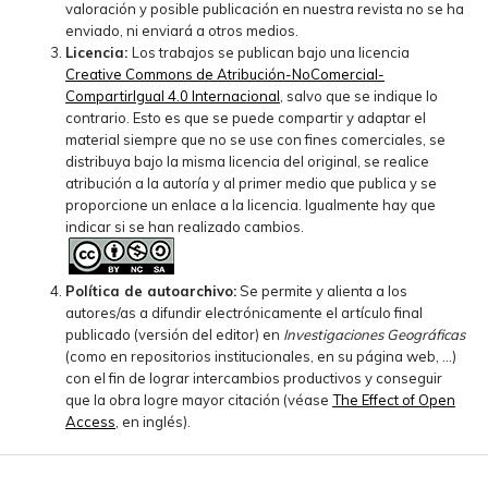
valoración y posible publicación en nuestra revista no se ha
enviado, ni enviará a otros medios.
Licencia:
Los trabajos se publican bajo una licencia
Creative Commons de Atribución-NoComercial-
CompartirIgual 4.0 Internacional
, salvo que se indique lo
contrario. Esto es que se puede compartir y adaptar el
material siempre que no se use con fines comerciales, se
distribuya bajo la misma licencia del original, se realice
atribución a la autoría y al primer medio que publica y se
proporcione un enlace a la licencia. Igualmente hay que
indicar si se han realizado cambios.
Política de autoarchivo:
Se permite y alienta a los
autores/as a difundir electrónicamente el artículo final
publicado (versión del editor) en
Investigaciones Geográficas
(como en repositorios institucionales, en su página web, ...)
con el fin de lograr intercambios productivos y conseguir
que la obra logre mayor citación (véase
The Effect of Open
Access
, en inglés).