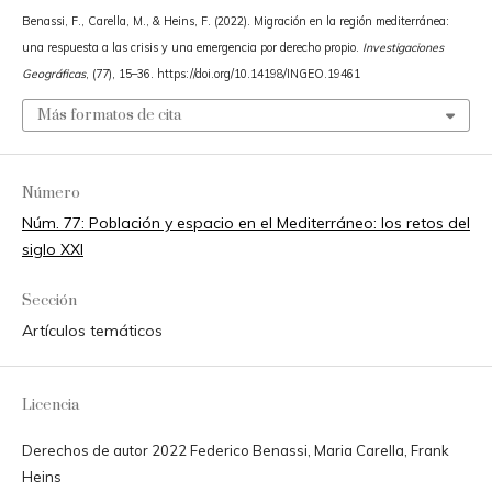
Benassi, F., Carella, M., & Heins, F. (2022). Migración en la región mediterránea:
una respuesta a las crisis y una emergencia por derecho propio.
Investigaciones
Geográficas
, (77), 15–36. https://doi.org/10.14198/INGEO.19461
Más formatos de cita
Número
Núm. 77: Población y espacio en el Mediterráneo: los retos del
siglo XXI
Sección
Artículos temáticos
Licencia
Derechos de autor 2022 Federico Benassi, Maria Carella, Frank
Heins