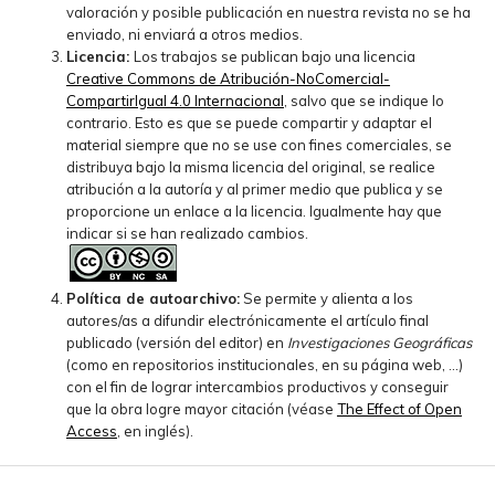
valoración y posible publicación en nuestra revista no se ha
enviado, ni enviará a otros medios.
Licencia:
Los trabajos se publican bajo una licencia
Creative Commons de Atribución-NoComercial-
CompartirIgual 4.0 Internacional
, salvo que se indique lo
contrario. Esto es que se puede compartir y adaptar el
material siempre que no se use con fines comerciales, se
distribuya bajo la misma licencia del original, se realice
atribución a la autoría y al primer medio que publica y se
proporcione un enlace a la licencia. Igualmente hay que
indicar si se han realizado cambios.
Política de autoarchivo:
Se permite y alienta a los
autores/as a difundir electrónicamente el artículo final
publicado (versión del editor) en
Investigaciones Geográficas
(como en repositorios institucionales, en su página web, ...)
con el fin de lograr intercambios productivos y conseguir
que la obra logre mayor citación (véase
The Effect of Open
Access
, en inglés).