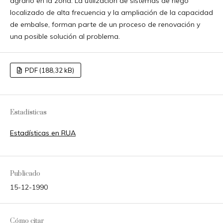
agrario en la zona. La utilización de sistemas de riego
localizado de alta frecuencia y la ampliación de la capacidad
de embalse, forman parte de un proceso de renovación y
una posible solución al problema.
PDF (188,32 kB)
Estadísticas
Estadísticas en RUA
Publicado
15-12-1990
Cómo citar