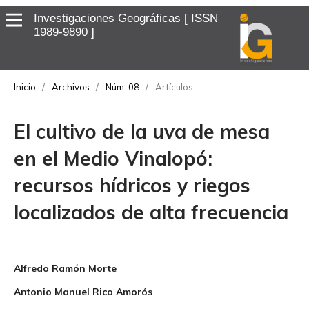
Investigaciones Geográficas
ISSN
1989-9890
Inicio
/
Archivos
/
Núm. 08
/
Artículos
El cultivo de la uva de mesa
en el Medio Vinalopó:
recursos hídricos y riegos
localizados de alta frecuencia
Alfredo Ramón Morte
Antonio Manuel Rico Amorós