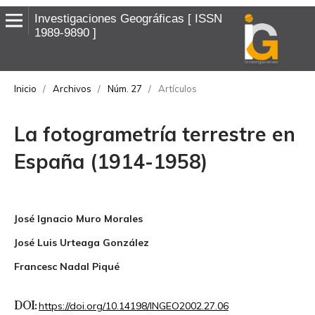
Investigaciones Geográficas
ISSN
1989-9890
Inicio
/
Archivos
/
Núm. 27
/
Artículos
La fotogrametría terrestre en
España (1914-1958)
José Ignacio Muro Morales
José Luis Urteaga González
Francesc Nadal Piqué
DOI:
https://doi.org/10.14198/INGEO2002.27.06