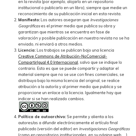
en la revista (por ejemplo, alojarlo en un repositorio
institucional o publicarlo en un libro), siempre que medie un
reconocimiento de su publicación inicial en esta revista.
Manifiesto:
Los autores aseguran que
Investigaciones
Geográficas
es el primer medio que publica su obra y
garantizan que mientras se encuentra en fase de
valoración y posible publicación en nuestra revista no se ha
enviado, ni enviará a otros medios.
Licencia:
Los trabajos se publican bajo una licencia
Creative Commons de Atribución-NoComercial-
CompartirIgual 4.0 Internacional
, salvo que se indique lo
contrario. Esto es que se puede compartir y adaptar el
material siempre que no se use con fines comerciales, se
distribuya bajo la misma licencia del original, se realice
atribución a la autoría y al primer medio que publica y se
proporcione un enlace a la licencia. Igualmente hay que
indicar si se han realizado cambios.
Política de autoarchivo:
Se permite y alienta a los
autores/as a difundir electrónicamente el artículo final
publicado (versión del editor) en
Investigaciones Geográficas
(como en repositorios institucionales, en su página web, ...)