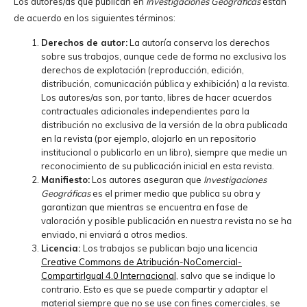
Los autores/as que publican en
Investigaciones Geográficas
están
de acuerdo en los siguientes términos:
Derechos de autor:
La autoría conserva los derechos
sobre sus trabajos, aunque cede de forma no exclusiva los
derechos de explotación (reproducción, edición,
distribución, comunicación pública y exhibición) a la revista.
Los autores/as son, por tanto, libres de hacer acuerdos
contractuales adicionales independientes para la
distribución no exclusiva de la versión de la obra publicada
en la revista (por ejemplo, alojarlo en un repositorio
institucional o publicarlo en un libro), siempre que medie un
reconocimiento de su publicación inicial en esta revista.
Manifiesto:
Los autores aseguran que
Investigaciones
Geográficas
es el primer medio que publica su obra y
garantizan que mientras se encuentra en fase de
valoración y posible publicación en nuestra revista no se ha
enviado, ni enviará a otros medios.
Licencia:
Los trabajos se publican bajo una licencia
Creative Commons de Atribución-NoComercial-
CompartirIgual 4.0 Internacional
, salvo que se indique lo
contrario. Esto es que se puede compartir y adaptar el
material siempre que no se use con fines comerciales, se