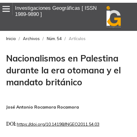
Investigaciones Geográficas
ISSN
1989-9890
Inicio
/
Archivos
/
Núm. 54
/
Artículos
Nacionalismos en Palestina
durante la era otomana y el
mandato británico
José Antonio Rocamora Rocamora
DOI:
https://doi.org/10.14198/INGEO2011.54.03