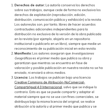
Derechos de autor:
La autoría conserva los derechos
sobre sus trabajos, aunque cede de forma no exclusiva los
derechos de explotación (reproducción, edición,
distribución, comunicación pública y exhibición) a la revista.
Los autores/as son, por tanto, libres de hacer acuerdos
contractuales adicionales independientes para la
distribución no exclusiva de la versión de la obra publicada
en la revista (por ejemplo, alojarlo en un repositorio
institucional o publicarlo en un libro), siempre que medie un
reconocimiento de su publicación inicial en esta revista.
Manifiesto:
Los autores aseguran que
Investigaciones
Geográficas
es el primer medio que publica su obra y
garantizan que mientras se encuentra en fase de
valoración y posible publicación en nuestra revista no se ha
enviado, ni enviará a otros medios.
Licencia:
Los trabajos se publican bajo una licencia
Creative Commons de Atribución-NoComercial-
CompartirIgual 4.0 Internacional
, salvo que se indique lo
contrario. Esto es que se puede compartir y adaptar el
material siempre que no se use con fines comerciales, se
distribuya bajo la misma licencia del original, se realice
atribución a la autoría y al primer medio que publica y se