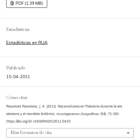
PDF (1,39 MB)
Estadísticas
Estadísticas en RUA
Publicado
15-04-2011
Cómo citar
Rocamora Rocamora, J. A. (2011). Nacionalismos en Palestina durante la era
otomana y el mandato británico.
Investigaciones Geográficas
, (54), 71–100.
https://doi.org/10.14198/INGEO2011.54.03
Más formatos de cita