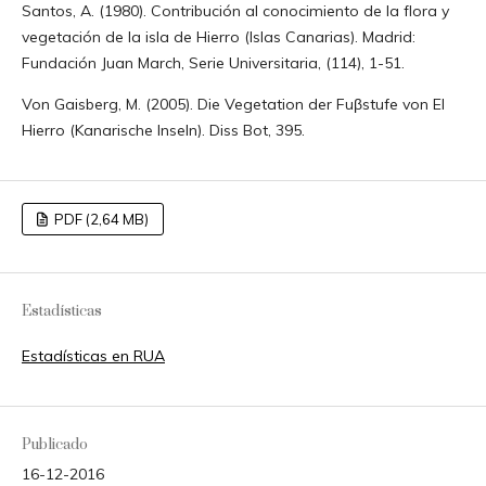
Santos, A. (1980). Contribución al conocimiento de la flora y
vegetación de la isla de Hierro (Islas Canarias). Madrid:
Fundación Juan March, Serie Universitaria, (114), 1-51.
Von Gaisberg, M. (2005). Die Vegetation der Fuβstufe von El
Hierro (Kanarische Inseln). Diss Bot, 395.
PDF (2,64 MB)
Estadísticas
Estadísticas en RUA
Publicado
16-12-2016