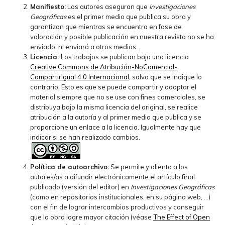
Manifiesto:
Los autores aseguran que
Investigaciones
Geográficas
es el primer medio que publica su obra y
garantizan que mientras se encuentra en fase de
valoración y posible publicación en nuestra revista no se ha
enviado, ni enviará a otros medios.
Licencia:
Los trabajos se publican bajo una licencia
Creative Commons de Atribución-NoComercial-
CompartirIgual 4.0 Internacional
, salvo que se indique lo
contrario. Esto es que se puede compartir y adaptar el
material siempre que no se use con fines comerciales, se
distribuya bajo la misma licencia del original, se realice
atribución a la autoría y al primer medio que publica y se
proporcione un enlace a la licencia. Igualmente hay que
indicar si se han realizado cambios.
Política de autoarchivo:
Se permite y alienta a los
autores/as a difundir electrónicamente el artículo final
publicado (versión del editor) en
Investigaciones Geográficas
(como en repositorios institucionales, en su página web, ...)
con el fin de lograr intercambios productivos y conseguir
que la obra logre mayor citación (véase
The Effect of Open