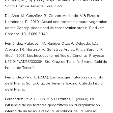
Santa Cruz de Tenerife: GRAFCAN.
Del Arco, M., González, R., Garzón-Machado, V & Pizarro-
Hernández, B. (2010). Actual and potential natural vegetation
on the Canary Islands and its conservation status. Biodivers
Conserv, (19), 3.089-3.140.
Fernández-Palacios, J.M., Rüdiger Otto, R., Delgado, J.D.,
Arévalo, J.R., Naranjo, A., González Artiles, F., ... y Barone, R.
(Eds). (2008). Los bosques termófilos de Canarias. Proyecto
LIFE 04/NAT/ES/000064. Sta. Cruz de Tenerife: Excmo. Cabildo
Insular de Tenerife.
Fernández-Pello, L. (1989). Los paisajes naturales de la isla
de El Hierro. Santa Cruz de Tenerife: Excmo. Cabildo Insular
de El Hierro.
Fernández-Pello, L., Luis, M. y Quirantes, F. (2006a). La
influencia de los factores geográficos en la organización
interna de un bosque residual: el sabinar de La Dehesa (El