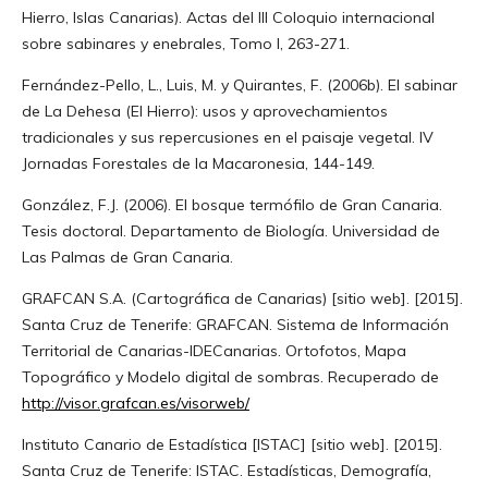
Hierro, Islas Canarias). Actas del III Coloquio internacional
sobre sabinares y enebrales, Tomo I, 263-271.
Fernández-Pello, L., Luis, M. y Quirantes, F. (2006b). El sabinar
de La Dehesa (El Hierro): usos y aprovechamientos
tradicionales y sus repercusiones en el paisaje vegetal. IV
Jornadas Forestales de la Macaronesia, 144-149.
González, F.J. (2006). El bosque termófilo de Gran Canaria.
Tesis doctoral. Departamento de Biología. Universidad de
Las Palmas de Gran Canaria.
GRAFCAN S.A. (Cartográfica de Canarias) [sitio web]. [2015].
Santa Cruz de Tenerife: GRAFCAN. Sistema de Información
Territorial de Canarias-IDECanarias. Ortofotos, Mapa
Topográfico y Modelo digital de sombras. Recuperado de
http://visor.grafcan.es/visorweb/
Instituto Canario de Estadística [ISTAC] [sitio web]. [2015].
Santa Cruz de Tenerife: ISTAC. Estadísticas, Demografía,