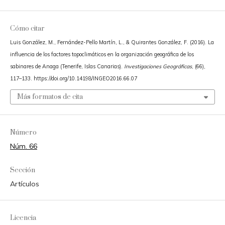
Cómo citar
Luis González, M., Fernández-Pello Martín, L., & Quirantes González, F. (2016). La
influencia de los factores topoclimáticos en la organización geográfica de los
sabinares de Anaga (Tenerife, Islas Canarias).
Investigaciones Geográficas
, (66),
117–133. https://doi.org/10.14198/INGEO2016.66.07
Más formatos de cita
Número
Núm. 66
Sección
Artículos
Licencia