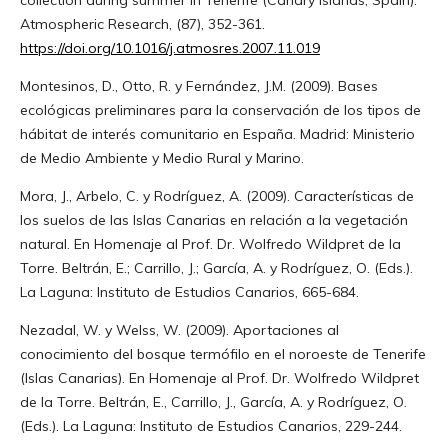
Atmospheric Research, (87), 352-361.
https://doi.org/10.1016/j.atmosres.2007.11.019
Montesinos, D., Otto, R. y Fernández, J.M. (2009). Bases
ecológicas preliminares para la conservación de los tipos de
hábitat de interés comunitario en España. Madrid: Ministerio
de Medio Ambiente y Medio Rural y Marino.
Mora, J., Arbelo, C. y Rodríguez, A. (2009). Características de
los suelos de las Islas Canarias en relación a la vegetación
natural. En Homenaje al Prof. Dr. Wolfredo Wildpret de la
Torre. Beltrán, E.; Carrillo, J.; García, A. y Rodríguez, O. (Eds.).
La Laguna: Instituto de Estudios Canarios, 665-684.
Nezadal, W. y Welss, W. (2009). Aportaciones al
conocimiento del bosque termófilo en el noroeste de Tenerife
(Islas Canarias). En Homenaje al Prof. Dr. Wolfredo Wildpret
de la Torre. Beltrán, E., Carrillo, J., García, A. y Rodríguez, O.
(Eds.). La Laguna: Instituto de Estudios Canarios, 229-244.