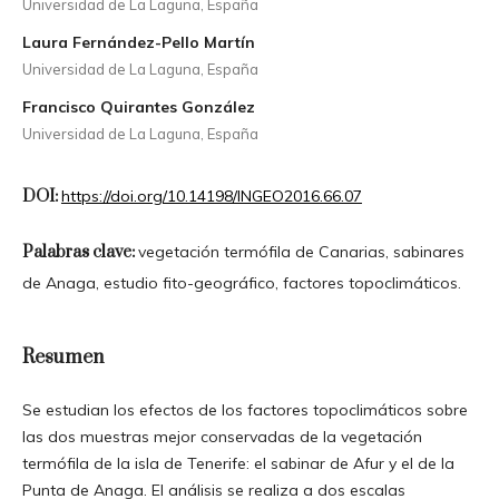
Universidad de La Laguna, España
Laura Fernández-Pello Martín
Universidad de La Laguna, España
Francisco Quirantes González
Universidad de La Laguna, España
DOI:
https://doi.org/10.14198/INGEO2016.66.07
Palabras clave:
vegetación termófila de Canarias, sabinares
de Anaga, estudio fito-geográfico, factores topoclimáticos.
Resumen
Se estudian los efectos de los factores topoclimáticos sobre
las dos muestras mejor conservadas de la vegetación
termófila de la isla de Tenerife: el sabinar de Afur y el de la
Punta de Anaga. El análisis se realiza a dos escalas