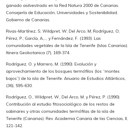
ganado asilvestrado en la Red Natura 2000 de Canarias.
Consejería de Educación, Universidades y Sostenibilidad.
Gobierno de Canarias.
Rivas-Martínez, S; Wildpret, W; Del Arco, M; Rodríguez, O;
Pérez, P.; García, A.,… y Fernández, F. (1993). Las
comunidades vegetales de la Isla de Tenerife (Islas Canarias).
Itinera Geobotanica (7), 169-374.
Rodríguez, O. y Marrero, M. (1990). Evolución y
aprovechamiento de los bosques termófilos (los “montes
bajos”) de la isla de Tenerife. Anuario de Estudios Atlánticos,
(36), 595-630.
Rodríguez, O., Wildpret, W., Del Arco, M. y Pérez, P. (1990).
Contribución al estudio fitosociológico de los restos de
sabinares y otras comunidades termófilas de la isla de
Tenerife (Canarias). Rev. Academia Canaria de las Ciencias, II,
121-142.