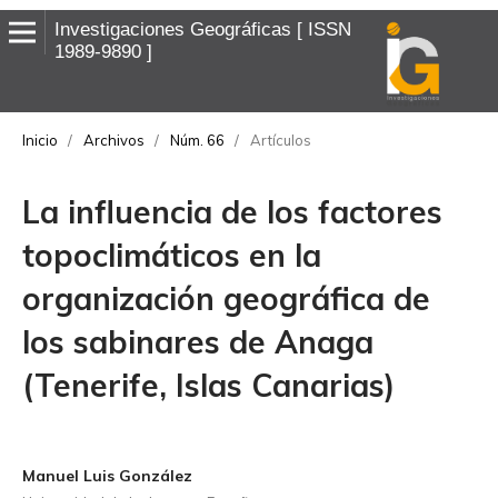
Investigaciones Geográficas
ISSN
1989-9890
Inicio
/
Archivos
/
Núm. 66
/
Artículos
La influencia de los factores
topoclimáticos en la
organización geográfica de
los sabinares de Anaga
(Tenerife, Islas Canarias)
Manuel Luis González