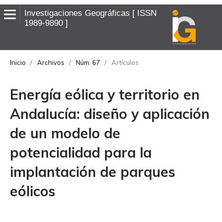
Investigaciones Geográficas
ISSN
1989-9890
Inicio
/
Archivos
/
Núm. 67
/
Artículos
Energía eólica y territorio en
Andalucía: diseño y aplicación
de un modelo de
potencialidad para la
implantación de parques
eólicos