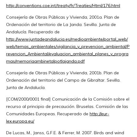
http://conventions.coe.int/treaty/fr/Treaties/Html/176.html
Consejería de Obras Públicas y Vivienda, 2001a. Plan de
Ordenación del territorio de La Janda. Sevilla. Junta de
Andalucía. Recuperado de
http://www.juntadeandalucia.es/medioambiente/portal_web/
web/temas_ambientales/vigilancia_y_prevencion_ambiental/P
revencion_Ambiental/evaluacion_ambiental_planes_y_progra
mas/memoriaambinetalpotlajanda.pdf
Consejería de Obras Públicas y Vivienda, 2001b. Plan de
Ordenación del territorio del Campo de Gibraltar. Sevilla.
Junta de Andalucía.
[COM/2000/0001 final] Comunicación de la Comisión sobre el
recurso al principio de precaución. Bruselas. Comisión de las
Comunidades Europeas. Recuperado de
http://eur-
lex.europa.eu/
De Lucas, M., Janss, G.F.E. & Ferrer, M. 2007. Birds and wind