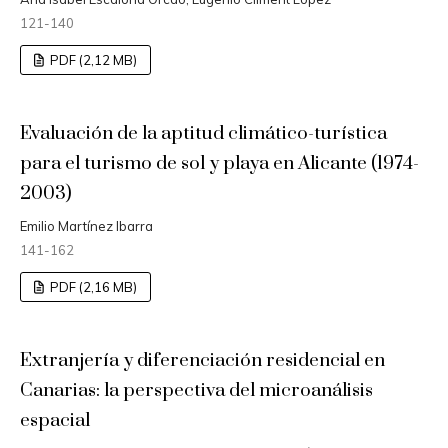
121-140
PDF (2,12 MB)
Evaluación de la aptitud climático-turística
para el turismo de sol y playa en Alicante (1974-
2003)
Emilio Martínez Ibarra
141-162
PDF (2,16 MB)
Extranjería y diferenciación residencial en
Canarias: la perspectiva del microanálisis
espacial