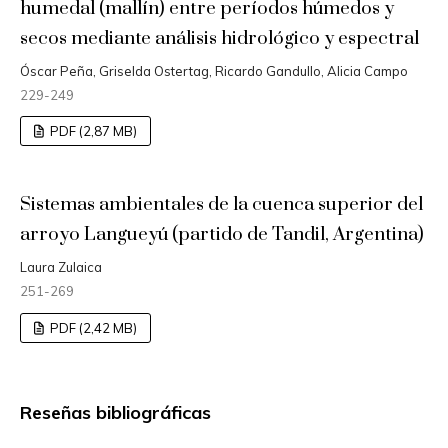
humedal (mallín) entre períodos húmedos y
secos mediante análisis hidrológico y espectral
Óscar Peña, Griselda Ostertag, Ricardo Gandullo, Alicia Campo
229-249
PDF (2,87 MB)
Sistemas ambientales de la cuenca superior del
arroyo Langueyú (partido de Tandil, Argentina)
Laura Zulaica
251-269
PDF (2,42 MB)
Reseñas bibliográficas