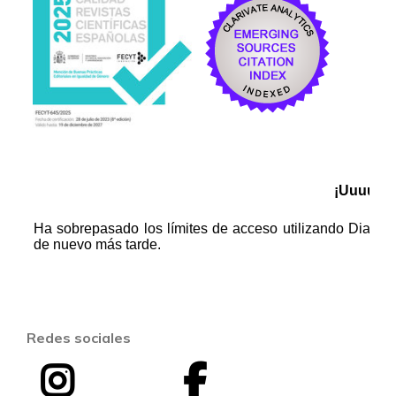
Redes sociales
I
F