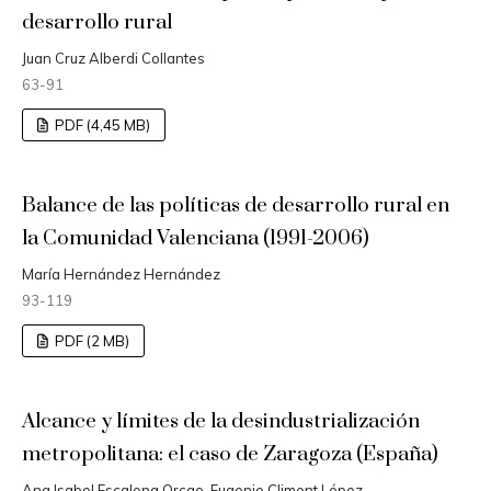
desarrollo rural
Juan Cruz Alberdi Collantes
63-91
PDF (4,45 MB)
Balance de las políticas de desarrollo rural en
la Comunidad Valenciana (1991-2006)
María Hernández Hernández
93-119
PDF (2 MB)
Alcance y límites de la desindustrialización
metropolitana: el caso de Zaragoza (España)
Ana Isabel Escalona Orcao, Eugenio Climent López