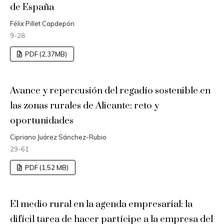
de España
Félix Pillet Capdepón
9-28
PDF (2,37MB)
Avance y repercusión del regadío sostenible en
las zonas rurales de Alicante: reto y
oportunidades
Cipriano Juárez Sánchez-Rubio
29-61
PDF (1,52 MB)
El medio rural en la agenda empresarial: la
difícil tarea de hacer partícipe a la empresa del