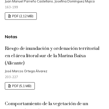
Juan Manuel Parreño Castellano, Josefina Domínguez Mujica
163-199
PDF (2,12 MB)
Notas
Riesgo de inundación y ordenación territorial
en el área litoral sur de la Marina Baixa
(Alicante)
José Marcos Ortega Álvarez
203-227
PDF (5,1 MB)
Comportamiento de la vegetación de un