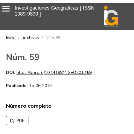
Investigaciones Geográficas
ISSN
1989-9890
Inicio
/
Archivos
/
Núm. 59
Núm. 59
DOI:
https://doi.org/10.14198/INGEO2013.59
Publicado:
15-06-2013
Número completo
PDF