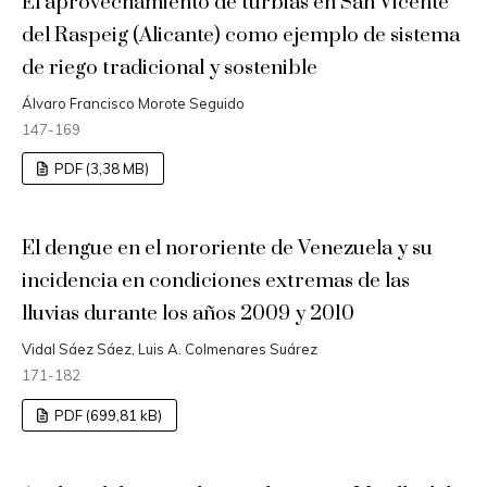
El aprovechamiento de turbias en San Vicente
del Raspeig (Alicante) como ejemplo de sistema
de riego tradicional y sostenible
Álvaro Francisco Morote Seguido
147-169
PDF (3,38 MB)
El dengue en el nororiente de Venezuela y su
incidencia en condiciones extremas de las
lluvias durante los años 2009 y 2010
Vidal Sáez Sáez, Luis A. Colmenares Suárez
171-182
PDF (699,81 kB)