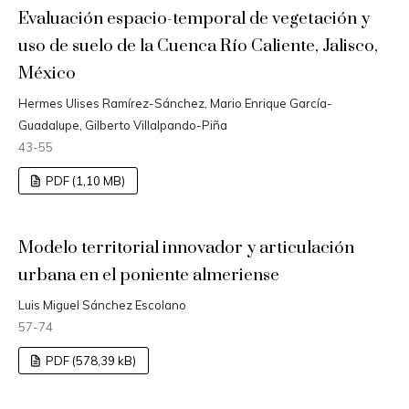
Evaluación espacio-temporal de vegetación y
uso de suelo de la Cuenca Río Caliente, Jalisco,
México
Hermes Ulises Ramírez-Sánchez, Mario Enrique García-
Guadalupe, Gilberto Villalpando-Piña
43-55
PDF (1,10 MB)
Modelo territorial innovador y articulación
urbana en el poniente almeriense
Luis Miguel Sánchez Escolano
57-74
PDF (578,39 kB)