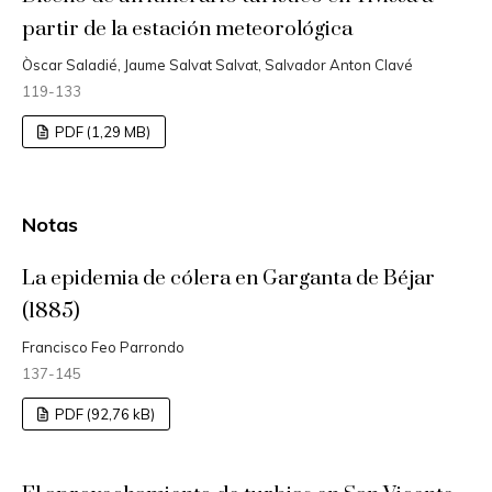
partir de la estación meteorológica
Òscar Saladié, Jaume Salvat Salvat, Salvador Anton Clavé
119-133
PDF (1,29 MB)
Notas
La epidemia de cólera en Garganta de Béjar
(1885)
Francisco Feo Parrondo
137-145
PDF (92,76 kB)