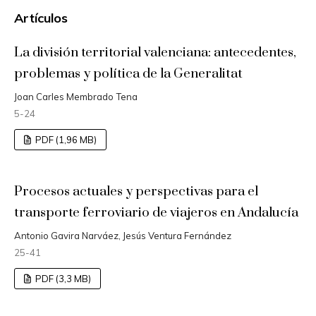
Artículos
La división territorial valenciana: antecedentes,
problemas y política de la Generalitat
Joan Carles Membrado Tena
5-24
PDF (1,96 MB)
Procesos actuales y perspectivas para el
transporte ferroviario de viajeros en Andalucía
Antonio Gavira Narváez, Jesús Ventura Fernández
25-41
PDF (3,3 MB)