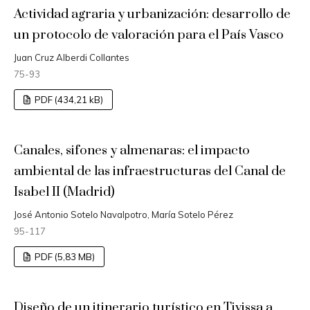
Actividad agraria y urbanización: desarrollo de
un protocolo de valoración para el País Vasco
Juan Cruz Alberdi Collantes
75-93
PDF (434,21 kB)
Canales, sifones y almenaras: el impacto
ambiental de las infraestructuras del Canal de
Isabel II (Madrid)
José Antonio Sotelo Navalpotro, María Sotelo Pérez
95-117
PDF (5,83 MB)
Diseño de un itinerario turístico en Tivissa a