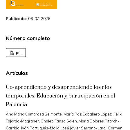
Publicado:
06-07-2026
Número completo
pdf
Artículos
Co-aprendiendo y desaprendiendo los ríos
temporales. Educación y participación en el
Palancia
Ana María Camarasa Belmonte, María Paz Caballero López, Félix
Fajardo-Magraner, Ghaleb Fansa Saleh, Maria Dolores Pitarch-
Garrido, Iván Portugués-Mollà, José Javier Serrano-Lara , Carmen