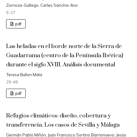
Zornoza-Gallego, Carles Sanchis-Ibor
9-27
pdf
Las heladas en el borde norte de la Sierra de
Guadarrama (centro de la Península Ibérica)
durante el siglo XVIII. Análisis documental
Teresa Bullon Mata
29-48
pdf
Refugios climáticos: diseño, cobertura y
transferencia. Los casos de Sevilla y Málaga
Germán Pablo Miñón, Juan Francisco Sortino Barrionuevo, Jesús