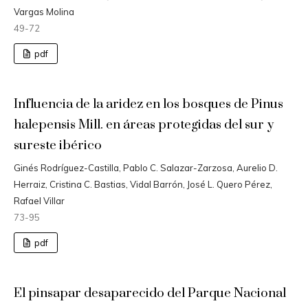
Vargas Molina
49-72
pdf
Influencia de la aridez en los bosques de Pinus
halepensis Mill. en áreas protegidas del sur y
sureste ibérico
Ginés Rodríguez-Castilla, Pablo C. Salazar-Zarzosa, Aurelio D.
Herraiz, Cristina C. Bastias, Vidal Barrón, José L. Quero Pérez,
Rafael Villar
73-95
pdf
El pinsapar desaparecido del Parque Nacional